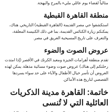
مثالياً لقضاء يوم عائلي مليء بالمرح والبهجة.
منطقة القاهرة القبطية
استكشفوا حي مصر القديمة (القاهرة القبطية) التاريخي. هناك،
يمكنكم زيارة الكنائس القديمة، بما في ذلك الكنيسة المعلقة،
والتعرف على تاريخ المسيحية العريق في مصر.
عروض الصوت والضوء
تقدم منطقة أهرامات الجيزة ومعبد الكرنك في الأقصر (إذا امتدت
رحلتكم إلى هناك) عروض صوت وضوء مسائية مذهلة. يمكن لهذه
العروض أن تأسر خيال الأطفال والآباء على حد سواء بسردها
القصصي لتاريخ هذه الأماكن.
خاتمة: القاهرة مدينة الذكريات
العائلية التي لا تُنسى