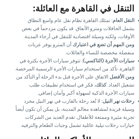
التنقل في القاهرة مع العائلة:
النقل العام:
تمتلك القاهرة نظام نقل عام واسع النطاق
يشمل الحافلات ومترو الأنفاق. قد يكون مزدحماً في بعض
الأوقات، ولكنه وسيلة اقتصادية للتنقل في أرجاء المدينة.
ومن المهم أن تضع في اعتبارك
أن المترو يوفر عربات
منفصلة مخصصة للنساء والعائلات.
سيارات الأجرة (التاكسي):
تتوفر سيارات الأجرة بكثرة في
القاهرة. تأكد من استخدام سيارات الأجرة الرسمية المرخصة.
ومن الأفضل
الاتفاق على الأجرة قبل بدء الرحلة أو التأكد من
تشغيل العداد.
كذلك،
فكر في استخدام تطبيقات طلب
سيارات الأجرة الذكية لسهولة أكبر وأمان إضافي.
رحلات نهر النيل:
لا تُعد رحلة بالقارب في نهر النيل مجرد
وسيلة فريدة لمشاهدة معالم المدينة، بل يمكن أن تكون أيضاً
تجربة مثيرة وممتعة للأطفال. تقدم العديد من الشركات
خيارات رحلات نيلية عائلية تشمل وجبات الطعام والترفيه.