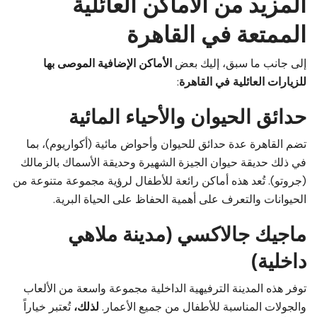
المزيد من الأماكن العائلية
الممتعة في القاهرة
إلى جانب ما سبق، إليك بعض
الأماكن الإضافية الموصى بها
للزيارات العائلية في القاهرة
:
حدائق الحيوان والأحياء المائية
تضم القاهرة عدة حدائق للحيوان وأحواض مائية (أكواريوم)، بما
في ذلك حديقة حيوان الجيزة الشهيرة وحديقة الأسماك بالزمالك
(جروتو). تُعد هذه أماكن رائعة للأطفال لرؤية مجموعة متنوعة من
الحيوانات والتعرف على أهمية الحفاظ على الحياة البرية.
ماجيك جالاكسي (مدينة ملاهي
داخلية)
توفر هذه المدينة الترفيهية الداخلية مجموعة واسعة من الألعاب
والجولات المناسبة للأطفال من جميع الأعمار.
لذلك،
تُعتبر خياراً