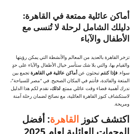
أماكن عائلية ممتعة في القاهرة:
دليلك الشامل لرحلة لا تُنسى مع
الأطفال والآباء
تزخر القاهرة بالعديد من المعالم والأنشطة التي يمكن رؤيتها
والقيام بها، والتي بلا شك ستأسر خيال الأطفال والآباء على حدٍ
سواء.
فإذا كنتم
تبحثون عن
أماكن عائلية في القاهرة
تجمع بين
المتعة والفائدة، فأنتم في المكان الصحيح. في “مصر للسياحة”،
ندرك أهمية قضاء وقت عائلي ممتع.
لذلك،
نقدم لكم هذا الدليل
لاستكشاف كنوز القاهرة العائلية، مع نصائح لضمان رحلة آمنة
ومريحة.
اكتشف كنوز
القاهرة
: أفضل
الوجهات العائلية لعام 2025