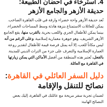
4. استرخاء في أحضان الطبيعة:
حديقة الأزهر والجامع الأزهر
تُعد حديقة الأزهر واحة خضراء وارفة في قلب القاهرة الصاخب.
يمكن للعائلات الاستمتاع بنزهة هادئة وسط المساحات الخضراء،
بينما يمكن للأطفال الجري واللعب بحرية.
بالقرب منها،
يقع الجامع
الأزهر الشريف، وهو جوهرة معمارية إسلامية.
وعلى الرغم من أنه
ليس مكاناً للعب، إلا أنه يمثل فرصة قيمة للأطفال لتقدير روعة
العمارة الإسلامية والتعرف على جزء من التراث الديني للمدينة.
بالفعل،
تُعتبر هذه المنطقة من أفضل
الأماكن التي يمكن زيارتها
في القاهرة مع العائلة
.
دليل السفر العائلي في القاهرة
:
نصائح للتنقل والإقامة
لضمان تجربة سفر مريحة مع عائلتك في القاهرة، إليك بعض
النصائح الهامة: