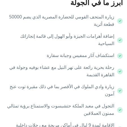
أبرز ما في الجولة
زيارة المتحف القومي للحضارة المصرية الذي يضم 50000
قطعة أثرية
إضافة أهرامات الجيزة وأبو الهول إلى قائمة إنجازاتك
السياحية
استكشاف آثار ممفيس وجبانة سقارة
رحلة بحرية رائعة على نهر النيل مع عشاء بوفيه وجولة في
القاهرة القديمة
زيارة وادي الملوك في الأقصر بما في ذلك مقبرة توت عنخ
آمون
التجول في معبد الملكة حتشبسوت والاستمتاع برؤية تمثالي
ممنون العملاقين
الإقامة لمدة 9 ليالٍ في أماكن مريحة مع رحلات داخلية