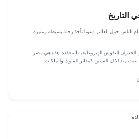
 التاريخ
ام الناس حول العالم. دعونا نأخذ رحلة بسيطة ومثيرة
ن الجدران النقوش الهيروغليفية المعقدة. هذه هي مصر
 بنيت منذ آلاف السنين كمقابر للملوك والملكات.