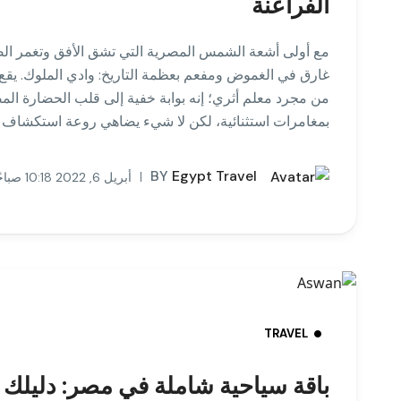
الفراعنة
مع أولى أشعة الشمس المصرية التي تشق الأفق وتغمر الصحر
غارق في الغموض ومفعم بعظمة التاريخ: وادي الملوك. يقع هذ
بمغامرات استثنائية، لكن لا شيء يضاهي روعة استكشاف و
BY
Egypt Travel
أبريل 6, 2022 10:18 صباحًا
TRAVEL
باقة سياحية شاملة في مصر: دليلك ا