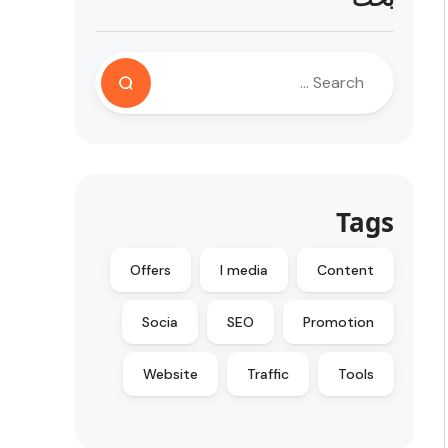
Tags
Offers
l media
Content
Socia
SEO
Promotion
Website
Traffic
Tools