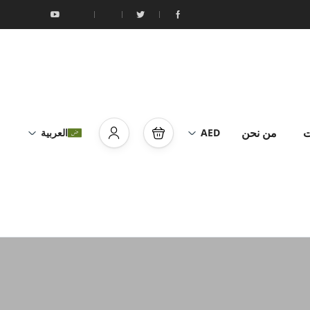
ت
من نحن
AED
العربية