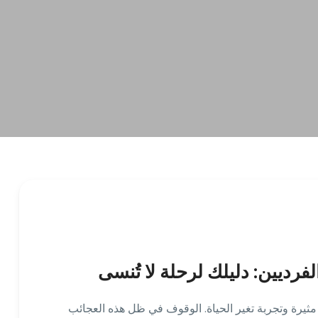
رديين: دليلك لرحلة لا تُنسى
ثيرة وتجربة تغير الحياة. الوقوف في ظل هذه العجائب