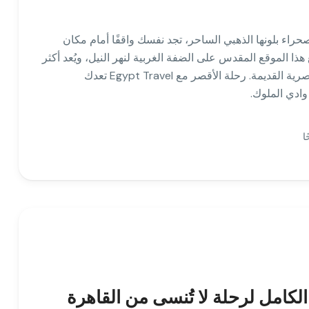
اء بلونها الذهبي الساحر، تجد نفسك واقفًا أمام مكان
ا الموقع المقدس على الضفة الغربية لنهر النيل، ويُعد أكثر
من مجرد معلم أثري؛ إنه بوابة خفية إلى قلب الحضارة المصرية القديمة. رحلة الأقصر مع Egypt Travel تعدك
ادي الملوك.
لكامل لرحلة لا تُنسى من القاهرة