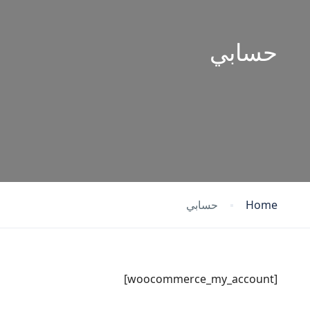
حسابي
Home
حسابي
[woocommerce_my_account]