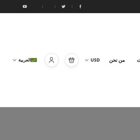
ت
من نحن
USD
العربية