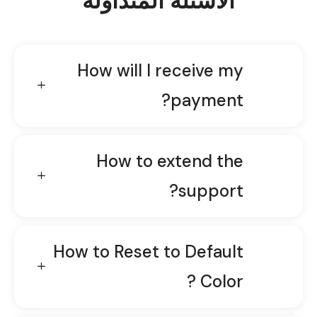
الأسئلة المتداولة
How will I receive my
payment?
How to extend the
support?
How to Reset to Default
Color ?