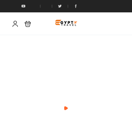
يمكنك أن تصبح خبيراً محلياً أي شيء، في
أي مكان